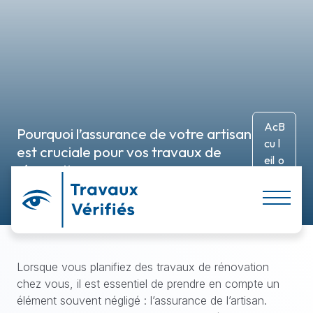
ACCUEIL
À PROPOS
SERVICES
Ac
B
Pourquoi l’assurance de votre artisan
PARTICULIER
cu
l
est cruciale pour vos travaux de
eil
o
rénovation
ENTREPRISE
g
GPTO – POUR VOUS AIDER !
CONTACT
Lorsque vous planifiez des travaux de rénovation
chez vous, il est essentiel de prendre en compte un
élément souvent négligé : l’assurance de l’artisan.