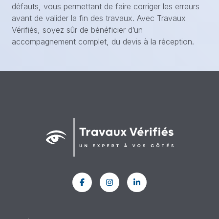
défauts, vous permettant de faire corriger les erreurs
avant de valider la fin des travaux. Avec Travaux
Vérifiés, soyez sûr de bénéficier d’un
accompagnement complet, du devis à la réception.